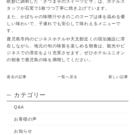
絶妙に調和した「さつま芋のスイーツピザ」は、ホテルス
タッフが石窯で1枚づつ丁寧に焼き上げています。
また、かぼちゃの味噌汁やきのこのスープは体を温める優
しい味わいで、子連れでも安心して味わえるメニューで
す。
鹿児島市内のビジネスホテルや天文館近くの宿泊施設に滞
在しながら、地元の旬の味覚を楽しめる朝食は、観光やビ
ジネスでの滞在をより充実させます。ぜひホテルユニオン
の朝食で鹿児島の味を満喫してください。
過去の記事
一覧へ戻る
新しい記事
カテゴリー
Q&A
お客様の声
お知らせ