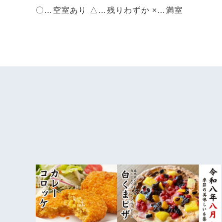
〇…空室あり △…残りわずか ×…満室