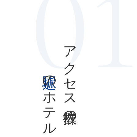
0
アクセス抜群の
駅近
のホテル