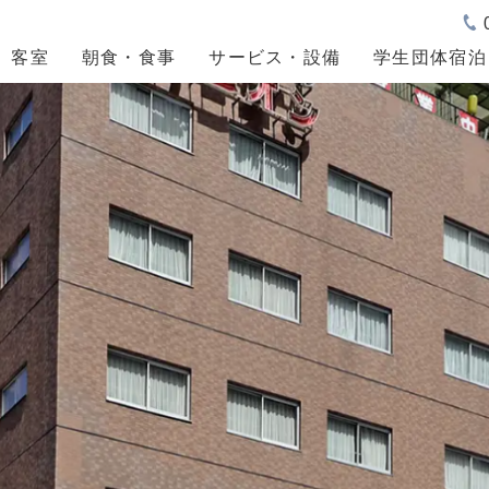
客室
朝食・食事
サービス・設備
学生団体宿泊