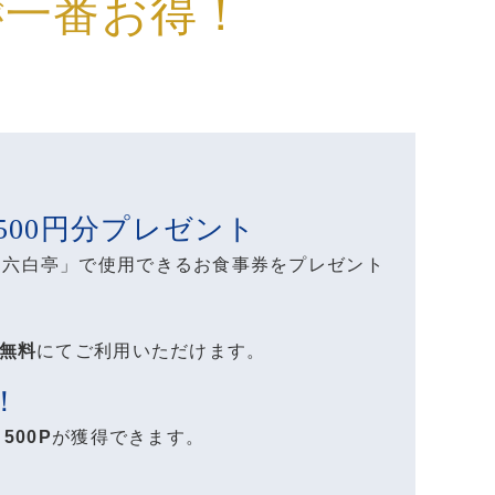
一番お得！
が
500円分プレゼント
「六白亭」で使用できるお食事券をプレゼント
無料
にてご利用いただけます。
！
、
500P
が獲得できます。