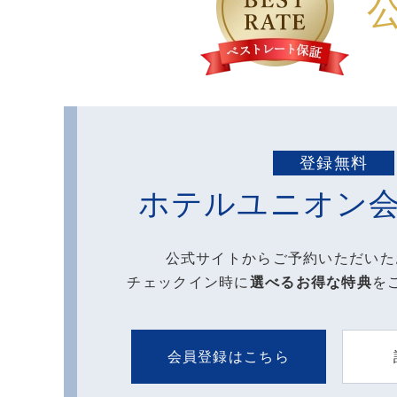
登録無料
ホテルユニオン
公式サイトからご予約いただいた
チェックイン時に
選べるお得な特典
を
会員登録はこちら