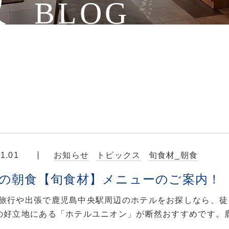
報
BLOG
11.01
お知らせ
トピックス
旬食材_朝食
月の朝食【旬食材】メニューのご案内！
旅行や出張で鹿児島中央駅周辺のホテルをお探しなら、徒
の好立地にある「ホテルユニオン」が断然おすすめです。