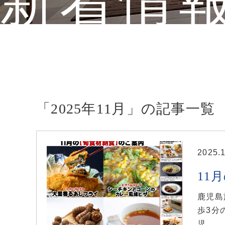
新着情
「2025年11月」の記事一覧
2025.
11
鹿児島
歩3分
児...