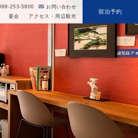
099-253-5800
お問い合わせ
宿泊予約
宴会
アクセス・周辺観光