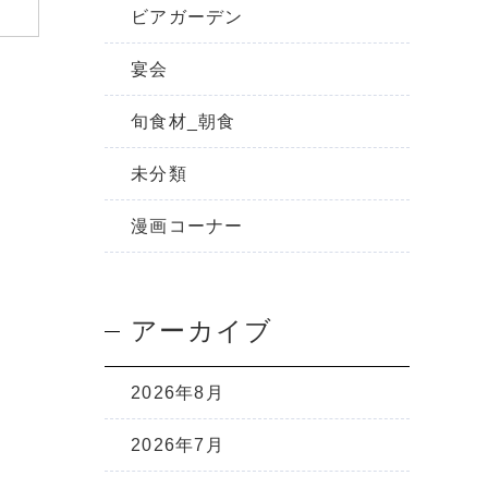
ビアガーデン
宴会
旬食材_朝食
未分類
漫画コーナー
アーカイブ
2026年8月
2026年7月