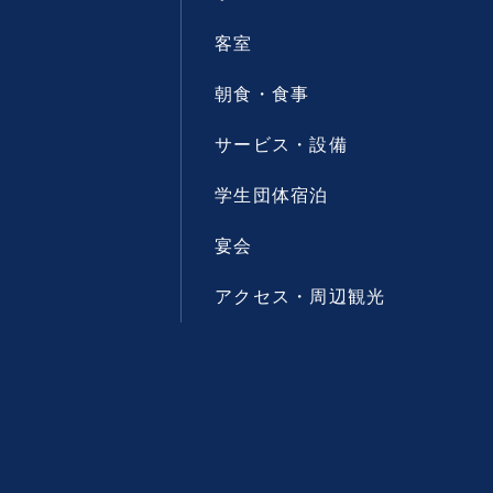
客室
朝食・食事
サービス・設備
学生団体宿泊
宴会
アクセス・周辺観光